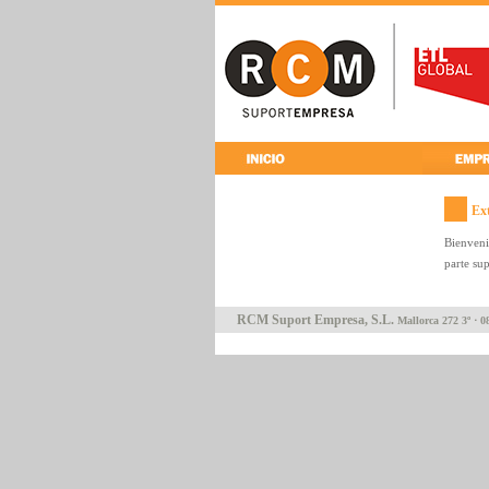
Ex
Bienveni
parte su
RCM Suport Empresa, S.L.
Mallorca 272 3º ⋅ 0